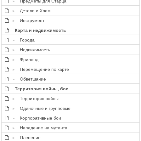
» Предметы для Старца
» Детали и Хлам
» Инструмент
Карта и недвижимость
» Города
» Недвижимость
» Фриленд
» Перемещение по карте
» Обветшание
Территория войны, бои
» Территория войны
» Одиночные и групповые
» Корпоративные бои
» Нападение на мутанта
» Пленение