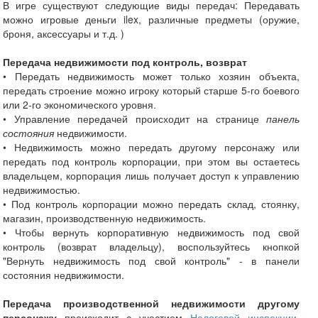
В игре существуют следующие виды передач: Передавать
можно игровые деньги ilex, различные предметы (оружие,
броня, аксессуары и т.д. )
Передача недвижимости под контроль, возврат
• Передать недвижимость может только хозяин объекта,
передать строение можно игроку который старше 5-го боевого
или 2-го экономического уровня.
• Управление передачей происходит на странице
панель
состояния
недвижимости.
• Недвижимость можно передать другому персонажу или
передать под контроль корпорации, при этом вы остаетесь
владельцем, корпорация лишь получает доступ к управлению
недвижимостью.
• Под контроль корпорации можно передать склад, стоянку,
магазин, производственную недвижимость.
• Чтобы вернуть корпоративную недвижимость под свой
контроль (возврат владельцу), воспользуйтесь кнопкой
"Вернуть недвижимость под свой контроль" - в панели
состояния недвижимости.
Передача производственной недвижимости другому
персонажу
происходит с участием
Налоговой инспекции
.