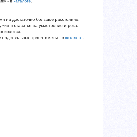
ику - в
каталоге
.
ами на достаточно большое расстояние.
жия и ставится на усмотрение игрока.
вливается.
е подствольные гранатометы - в
каталоге
.