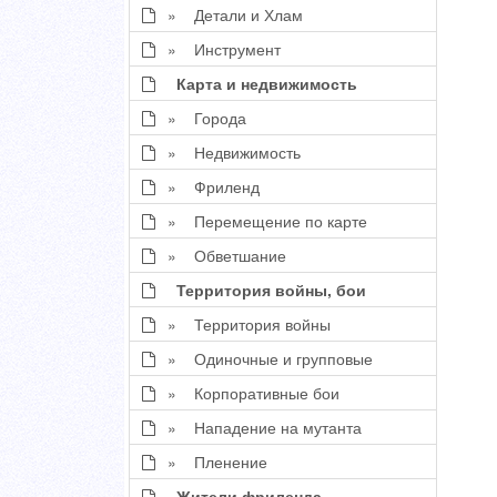
» Детали и Хлам
» Инструмент
Карта и недвижимость
» Города
» Недвижимость
» Фриленд
» Перемещение по карте
» Обветшание
Территория войны, бои
» Территория войны
» Одиночные и групповые
» Корпоративные бои
» Нападение на мутанта
» Пленение
Жители фриленда