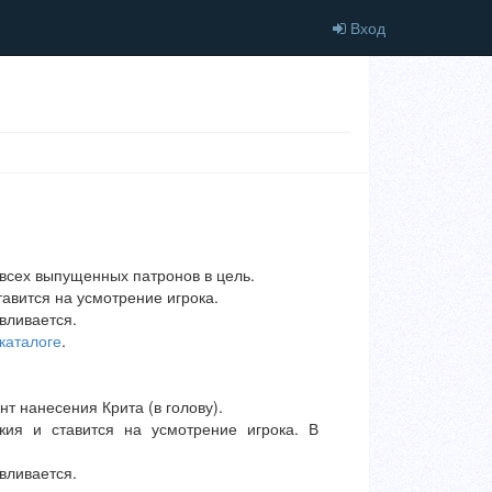
Вход
 всех выпущенных патронов в цель.
авится на усмотрение игрока.
вливается.
каталоге
.
нт нанесения Крита (в голову).
ия и ставится на усмотрение игрока. В
вливается.