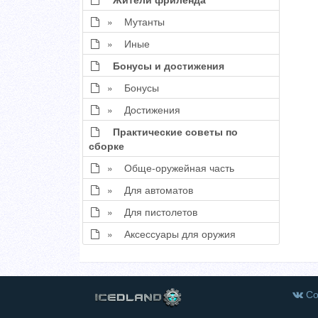
» Мутанты
» Иные
Бонусы и достижения
» Бонусы
» Достижения
Практические советы по
сборке
» Обще-оружейная часть
» Для автоматов
» Для пистолетов
» Аксессуары для оружия
Со