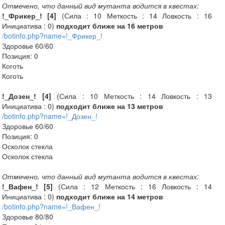
Отмечено, что данный вид мутанта водится в квестах:
!_Фрикер_! [4]
(Сила : 10 Меткость : 14 Ловкость : 16
Инициатива : 0)
подходит ближе на 16 метров
/botinfo.php?name=!_Фрикер_!
Здоровье 60/60
Позиция: 0
Коготь
Коготь
!_Дозен_! [4]
(Сила : 10 Меткость : 14 Ловкость : 13
Инициатива : 0)
подходит ближе на 13 метров
/botinfo.php?name=!_Дозен_!
Здоровье 60/60
Позиция: 0
Осколок стекла
Осколок стекла
Отмечено, что данный вид мутанта водится в квестах:
!_Вафен_! [5]
(Сила : 12 Меткость : 16 Ловкость : 14
Инициатива : 0)
подходит ближе на 14 метров
/botinfo.php?name=!_Вафен_!
Здоровье 80/80