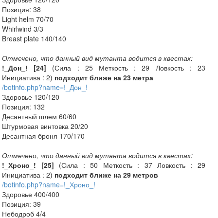
Позиция: 38
Light helm 70/70
Whirlwind 3/3
Breast plate 140/140
Отмечено, что данный вид мутанта водится в квестах:
!_Дон_! [24]
(Сила : 25 Меткость : 29 Ловкость : 23
Инициатива : 2)
подходит ближе на 23 метра
/botinfo.php?name=!_Дон_!
Здоровье 120/120
Позиция: 132
Десантный шлем 60/60
Штурмовая винтовка 20/20
Десантная броня 170/170
Отмечено, что данный вид мутанта водится в квестах:
!_Хроно_! [25]
(Сила : 50 Меткость : 37 Ловкость : 29
Инициатива : 2)
подходит ближе на 29 метров
/botinfo.php?name=!_Хроно_!
Здоровье 400/400
Позиция: 39
Небодроб 4/4