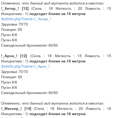
Отмечено, что данный вид мутанта водится в квестах:
!_Хитер_! [12]
(Сила : 18 Меткость : 20 Ловкость : 15
Инициатива : 1)
подходит ближе на 15 метров
/botinfo.php?name=!_Хитер_!
Здоровье 70/70
Позиция: 65
Пугач 6/6
Пугач 6/6
Самодельный бронежилет 60/60
!_Арон_! [12]
(Сила : 18 Меткость : 15 Ловкость : 15
Инициатива : 1)
подходит ближе на 15 метров
/botinfo.php?name=!_Арон_!
Здоровье 70/70
Позиция: 65
Пугач 6/6
Пугач 6/6
Самодельный бронежилет 60/60
Отмечено, что данный вид мутанта водится в квестах:
!_Массер_! [14]
(Сила : 18 Меткость : 20 Ловкость : 16
Инициатива : 1)
подходит ближе на 16 метров