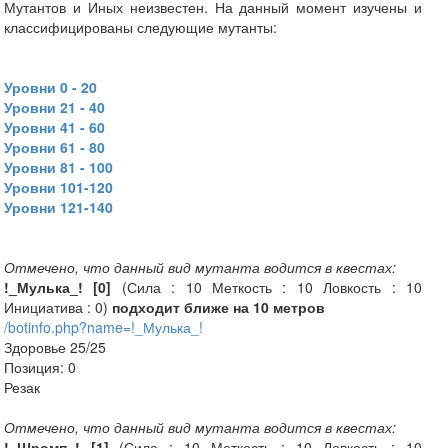
Мутантов и Иных неизвестен. На данный момент изучены и
классифицированы следующие мутанты:
Уровни 0 - 20
Уровни 21 - 40
Уровни 41 - 60
Уровни 61 - 80
Уровни 81 - 100
Уровни 101-120
Уровни 121-140
Отмечено, что данный вид мутанта водится в квестах:
!_Мулька_! [0]
(Сила : 10 Меткость : 10 Ловкость : 10
Инициатива : 0)
подходит ближе на 10 метров
/botinfo.php?name=!_Мулька_!
Здоровье 25/25
Позиция: 0
Резак
Отмечено, что данный вид мутанта водится в квестах:
!_Шромп_! [1]
(Сила : 10 Меткость : 10 Ловкость : 10