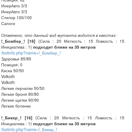
ИнерАвто 3/3
ИнерАвто 3/3
Стилор 100/100
Сапоги
Отмечено, что данный вид мутанта водится в квестах:
!_Бомбер_! [16]
(Сила : 20 Меткость : 15 Ловкость : 15
Инициатива : 1)
подходит ближе на 35 метров
/botinfo.php?name=!_Бомбер_!
Здоровье 85/85
Позиция: 0
Каска 50/50
Volkoth
Volkoth
Легкие перчатки 50/50
Легкая броня 80/80
Легкие щитки 90/90
Легкие ботинки
!_Бикер_! [16]
(Сила : 20 Меткость : 15 Ловкость : 15
Инициатива : 1)
подходит ближе на 35 метров
/botinfo.php?name=!_Бикер_!