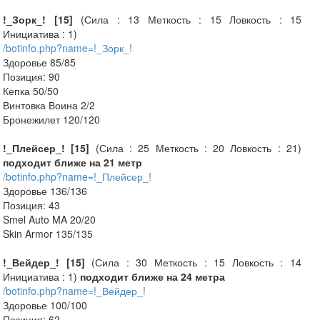
!_Зорк_! [15]
(Сила : 13 Меткость : 15 Ловкость : 15
Инициатива : 1)
/botinfo.php?name=!_Зорк_!
Здоровье 85/85
Позиция: 90
Кепка 50/50
Винтовка Воина 2/2
Бронежилет 120/120
!_Плейсер_! [15]
(Сила : 25 Меткость : 20 Ловкость : 21)
подходит ближе на 21 метр
/botinfo.php?name=!_Плейсер_!
Здоровье 136/136
Позиция: 43
Smel Auto MA 20/20
Skin Armor 135/135
!_Вейдер_! [15]
(Сила : 30 Меткость : 15 Ловкость : 14
Инициатива : 1)
подходит ближе на 24 метра
/botinfo.php?name=!_Вейдер_!
Здоровье 100/100
Позиция: 62