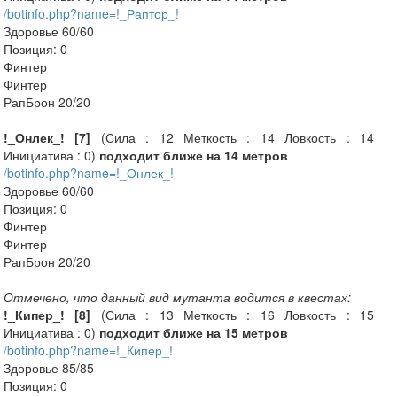
/botinfo.php?name=!_Раптор_!
Здоровье 60/60
Позиция: 0
Финтер
Финтер
РапБрон 20/20
!_Онлек_! [7]
(Сила : 12 Меткость : 14 Ловкость : 14
Инициатива : 0)
подходит ближе на 14 метров
/botinfo.php?name=!_Онлек_!
Здоровье 60/60
Позиция: 0
Финтер
Финтер
РапБрон 20/20
Отмечено, что данный вид мутанта водится в квестах:
!_Кипер_! [8]
(Сила : 13 Меткость : 16 Ловкость : 15
Инициатива : 0)
подходит ближе на 15 метров
/botinfo.php?name=!_Кипер_!
Здоровье 85/85
Позиция: 0