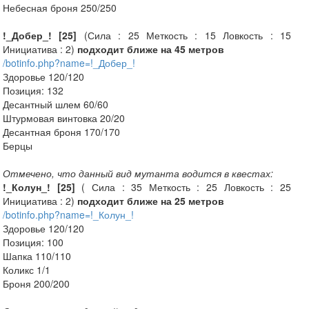
Небесная броня 250/250
!_Добер_! [25]
(Сила : 25 Меткость : 15 Ловкость : 15
Инициатива : 2)
подходит ближе на 45 метров
/botinfo.php?name=!_Добер_!
Здоровье 120/120
Позиция: 132
Десантный шлем 60/60
Штурмовая винтовка 20/20
Десантная броня 170/170
Берцы
Отмечено, что данный вид мутанта водится в квестах:
!_Колун_! [25]
( Сила : 35 Меткость : 25 Ловкость : 25
Инициатива : 2)
подходит ближе на 25 метров
/botinfo.php?name=!_Колун_!
Здоровье 120/120
Позиция: 100
Шапка 110/110
Коликс 1/1
Броня 200/200