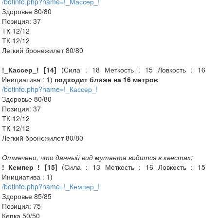
/botinfo.php?name=!_Массер_!
Здоровье 80/80
Позиция: 37
ТК 12/12
ТК 12/12
Легкий бронежилет 80/80
!_Кассер_! [14]
(Сила : 18 Меткость : 15 Ловкость : 16
Инициатива : 1)
подходит ближе на 16 метров
/botinfo.php?name=!_Кассер_!
Здоровье 80/80
Позиция: 37
ТК 12/12
ТК 12/12
Легкий бронежилет 80/80
Отмечено, что данный вид мутанта водится в квестах:
!_Кемпер_! [15]
(Сила : 13 Меткость : 16 Ловкость : 15
Инициатива : 1)
/botinfo.php?name=!_Кемпер_!
Здоровье 85/85
Позиция: 75
Кепка 50/50