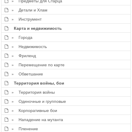
» Предметы для Старца
» Детали и Хлам
» Инструмент
Карта и недвижимость
» Города
» Недвижимость
» Фриленд
» Перемещение по карте
» Обветшание
Территория войны, бои
» Территория войны
» Одиночные и групповые
» Корпоративные бои
» Нападение на мутанта
» Пленение