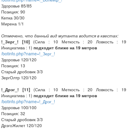
Здоровье 85/85
Позиция: 90
Кепка 30/30
Мирена 1/1
Отмечено, что данный вид мутанта водится в квестах:
!_Зерг_! [10]
(Сила : 10 Меткость : 20 Ловкость : 19
Инициатива : 1)
подходит ближе на 19 метров
/botinfo.php?name=!_Зерг_!
Здоровье 120/120
Позиция: 13
Старый дробовик 3/3
ЗергОлтр 120/120
!_Дрэг_! [11]
(Сила : 10 Меткость : 20 Ловкость : 19
Инициатива : 1)
подходит ближе на 19 метров
/botinfo.php?name=!_Дрэг_!
Здоровье 100/100
Позиция: 32
Старый дробовик 3/3
ДрэгоЖилет 120/120