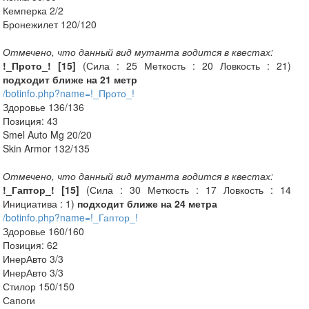
Кемперка 2/2
Бронежилет 120/120
Отмечено, что данный вид мутанта водится в квестах:
!_Прото_! [15]
(Сила : 25 Меткость : 20 Ловкость : 21)
подходит ближе на 21 метр
/botinfo.php?name=!_Прото_!
Здоровье 136/136
Позиция: 43
Smel Auto Mg 20/20
Skin Armor 132/135
Отмечено, что данный вид мутанта водится в квестах:
!_Гаптор_! [15]
(Сила : 30 Меткость : 17 Ловкость : 14
Инициатива : 1)
подходит ближе на 24 метра
/botinfo.php?name=!_Гаптор_!
Здоровье 160/160
Позиция: 62
ИнерАвто 3/3
ИнерАвто 3/3
Стилор 150/150
Сапоги