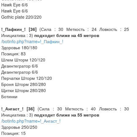
Hawk Eye 6/6
Hawk Eye 6/6
Gothic plate 220/220
!_Пафкин_! [36]
(Сила : 30 Меткость : 24 Ловкость : 25
Инициатива : 3)
подходит ближе на 45 метров
/botinfo.php?name=!_Пафкин_!
Здоровье 180/180
Позиция: 83
Шлем Шторм 120/120
Дезинтегратор 6/6
Дезинтегратор 6/6
Перчатки Шторм 120/120
Броня Шторм 280/280
Щитки Шторм 280/280
Ботинки
!_Ангаст_! [36]
(Сила : 30 Меткость : 40 Ловкость : 30
Инициатива : 3)
подходит ближе на 55 метров
/botinfo.php?name=!_Ангаст_!
Здоровье 250/250
Позиция: 15