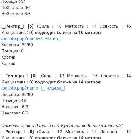
Позиция: 31
Нейрограп 6/6
Нейрограп 6/6
!_Ректир_! [5]
(Сила : 10 Меткость : 14 Ловкость : 16
Инициатива : 0)
подходит ближе на 16 метров
/botinfo.php?name=!_Ректир_!
Здоровье 60/60
Позиция: 0
Кортик
Кортик
!_Гилцера_! [6]
(Сила : 12 Меткость : 16 Ловкость : 14
Инициатива : 0)
подходит ближе на 14 метров
/botinfo.php?name=!_Гилцера_!
Здоровье 80/80
Позиция: 45
Нанограп 6/6
Нанограп 6/6
Отмечено, что данный вид мутанта водится в квестах:
!_Раптор_! [6]
(Сила : 12 Меткость : 14 Ловкость : 14
Инициатива : 0)
подходит ближе на 14 метров