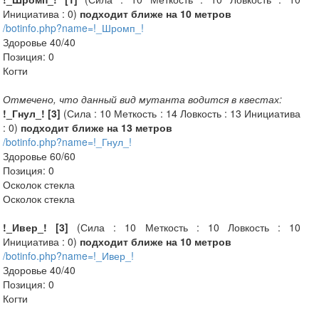
Инициатива : 0)
подходит ближе на 10 метров
/botinfo.php?name=!_Шромп_!
Здоровье 40/40
Позиция: 0
Когти
Отмечено, что данный вид мутанта водится в квестах:
!_Гнул_! [3]
(Сила : 10 Меткость : 14 Ловкость : 13 Инициатива
: 0)
подходит ближе на 13 метров
/botinfo.php?name=!_Гнул_!
Здоровье 60/60
Позиция: 0
Осколок стекла
Осколок стекла
!_Ивер_! [3]
(Сила : 10 Меткость : 10 Ловкость : 10
Инициатива : 0)
подходит ближе на 10 метров
/botinfo.php?name=!_Ивер_!
Здоровье 40/40
Позиция: 0
Когти