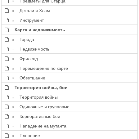
» Предметы для Старца
» Детали и Хлам
» Инструмент
Карта и недвижимость
» Города
» Недвижимость
» Фриленд
» Перемещение по карте
» Обветшание
Территория войны, бои
» Территория войны
» Одиночные и групповые
» Корпоративные бои
» Нападение на мутанта
» Пленение