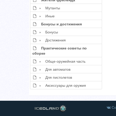
» Мутанты
» Иные
Бонусы и достижения
» Бонусы
» Достижения
Практические советы по
сборке
» Обще-оружейная часть
» Для автоматов
» Для пистолетов
» Аксессуары для оружия
Со