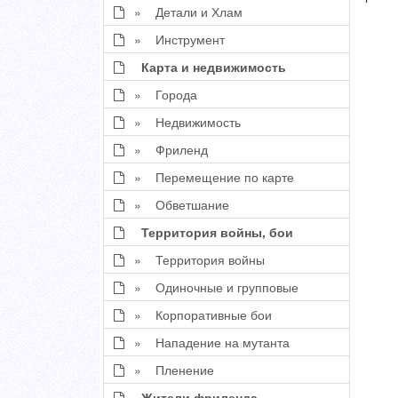
» Детали и Хлам
» Инструмент
Карта и недвижимость
» Города
» Недвижимость
» Фриленд
» Перемещение по карте
» Обветшание
Территория войны, бои
» Территория войны
» Одиночные и групповые
» Корпоративные бои
» Нападение на мутанта
» Пленение
Жители фриленда