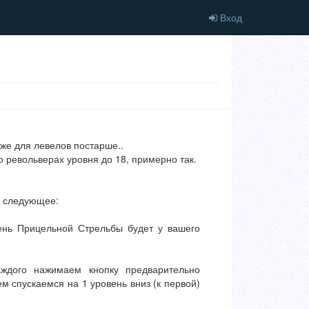
Вход
 же для левелов постарше..
о револьверах уровня до 18, примерно так.
ь следующее:
ень Прицельной Стрельбы будет у вашего
аждого нажимаем кнопку предварительно
ем спускаемся на 1 уровень вниз (к первой)