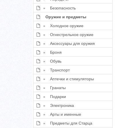
» Безопасность
Оружие и предметы
» Холодное оружие
» Огнестрельное оружие
» Аксессуары для оружия
» Броня
» Обувь
» Транспорт
» Аптечки и стимуляторы
» Гранаты
» Подарки
» Электроника
» Арты и именные
» Предметы для Старца