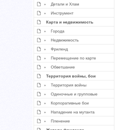
» Детали и Хлам
» Инструмент
Карта и недвижимость
» Города
» Недвижимость
» Фриленд
» Перемещение по карте
» Обветшание
Территория войны, бои
» Территория войны
» Одиночные и групповые
» Корпоративные бои
» Нападение на мутанта
» Пленение
Жители фриленда