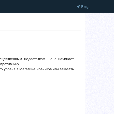
Вход
щественным недостатком - оно начинает
 противнику.
го уровня в Магазине новичков или заказать