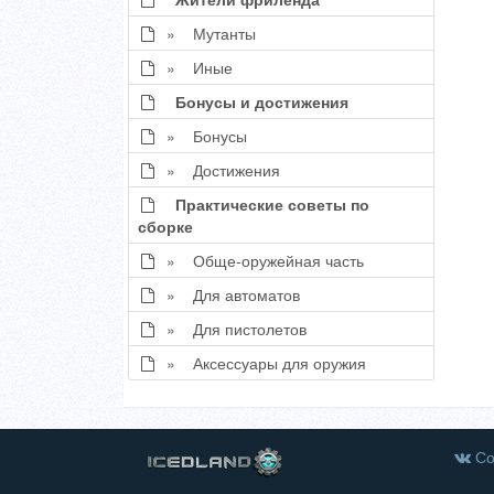
» Мутанты
» Иные
Бонусы и достижения
» Бонусы
» Достижения
Практические советы по
сборке
» Обще-оружейная часть
» Для автоматов
» Для пистолетов
» Аксессуары для оружия
Со