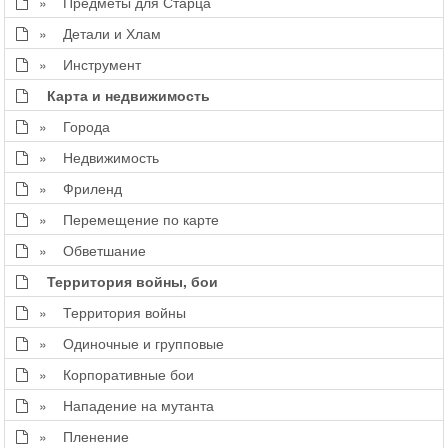
» Предметы для Старца
» Детали и Хлам
» Инструмент
Карта и недвижимость
» Города
» Недвижимость
» Фриленд
» Перемещение по карте
» Обветшание
Территория войны, бои
» Территория войны
» Одиночные и групповые
» Корпоративные бои
» Нападение на мутанта
» Пленение