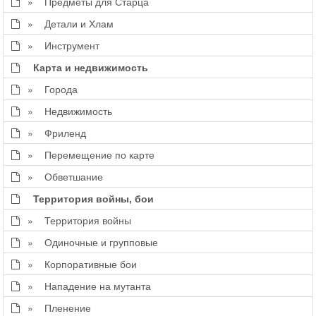
» Предметы для Старца
» Детали и Хлам
» Инструмент
Карта и недвижимость
» Города
» Недвижимость
» Фриленд
» Перемещение по карте
» Обветшание
Территория войны, бои
» Территория войны
» Одиночные и групповые
» Корпоративные бои
» Нападение на мутанта
» Пленение