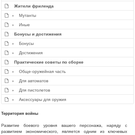
Жители фриленда
» Мутанты
» Иные
Бонусы и достижения
» Бонусы
» Достижения
Практические советы по сборке
» Обще-оружейная часть
» Для автоматов
» Для пистолетов
» Аксессуары для оружия
Территория войны
Развитие боевого уровня вашего персонажа, наряду с
развитием экономического, является одним из ключевых